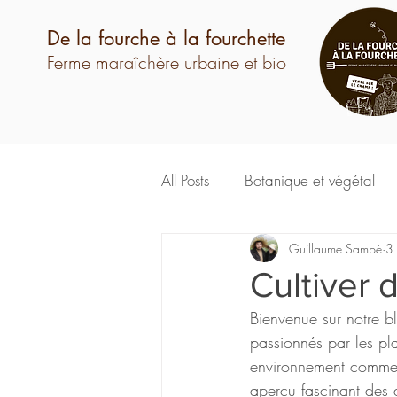
De la fourche à la fourchette
Ferme maraîchère urbaine et bio
All Posts
Botanique et végétal
Guillaume Sampé
3
Cultiver 
Bienvenue sur notre b
passionnés par les pla
environnement comme s
aperçu fascinant des