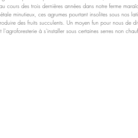
 au cours des trois dernières années dans notre ferme maraî
tale minutieux, ces agrumes pourtant insolites sous nos lat
duire des fruits succulents. Un moyen fun pour nous de dive
t l'agroforesterie à s'installer sous certaines serres non chau