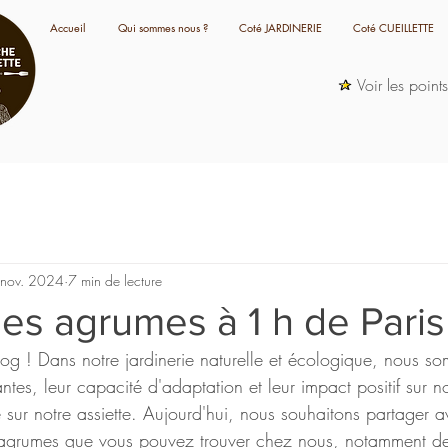
Accueil
Qui sommes nous ?
Coté JARDINERIE
Coté CUEILLETTE
Voir les point
 nov. 2024
7 min de lecture
des agrumes à 1 h de Paris 
log ! Dans notre jardinerie naturelle et écologique, nous s
ntes, leur capacité d'adaptation et leur impact positif sur no
ur notre assiette. Aujourd'hui, nous souhaitons partager a
 agrumes que vous pouvez trouver chez nous, notamment des