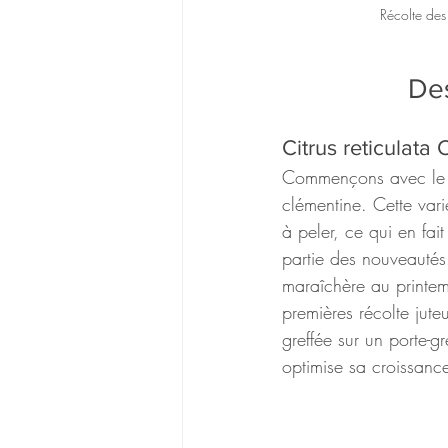
Récolte des
Des
Citrus reticulata
Commençons avec le
clémentine. Cette vari
à peler, ce qui en fait
partie des nouveautés
maraîchère au printem
premières récolte jute
greffée sur un porte-g
optimise sa croissance