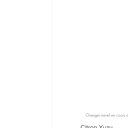
Oranger navel en cours d'
Citron Yuzu