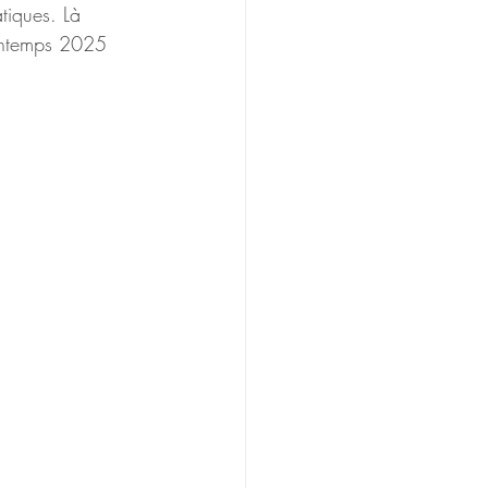
tiques. Là 
rintemps 2025 