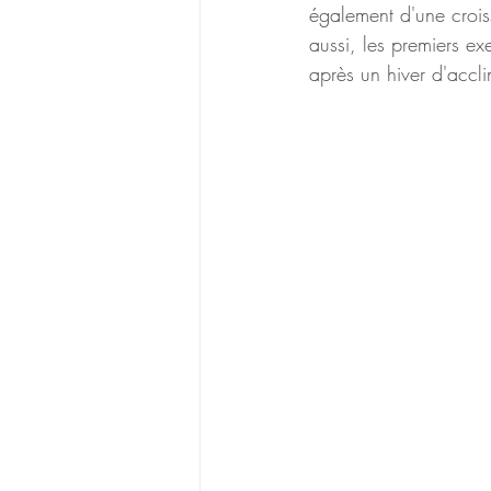
également d'une croiss
aussi, les premiers e
après un hiver d'accli