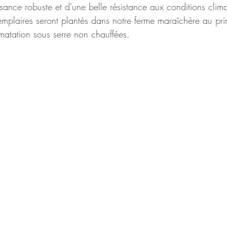
ance robuste et d'une belle résistance aux conditions clima
xemplaires seront plantés dans notre ferme maraîchère au p
matation sous serre non chauffées.