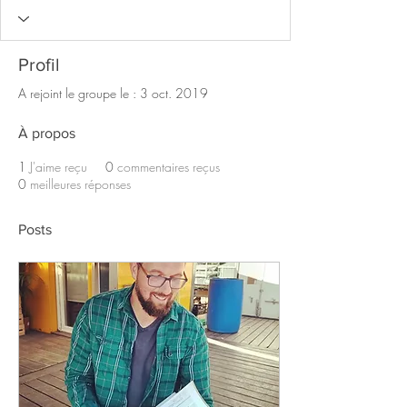
Profil
A rejoint le groupe le : 3 oct. 2019
À propos
1
J'aime reçu
0
commentaires reçus
0
meilleures réponses
Posts