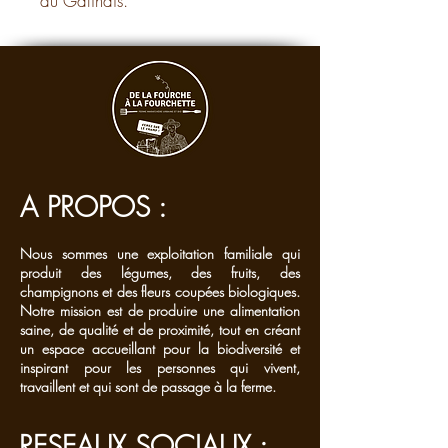
du Gâtinais.
A PROPOS :
Nous sommes une exploitation familiale qui
produit des légumes, des fruits, des
champignons et des fleurs coupées biologiques.
Notre mission est de produire une alimentation
saine, de qualité et de proximité, tout en créant
un espace accueillant pour la biodiversité et
inspirant pour les personnes qui vivent,
travaillent et qui sont de passage à la ferme.
RESEAUX SOCIAUX :