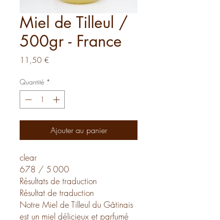
Miel de Tilleul /
500gr - France
Prix
11,50 €
Quantité
*
Ajouter au panier
clear
678 / 5 000
Résultats de traduction
Résultat de traduction
Notre Miel de Tilleul du Gâtinais
est un miel délicieux et parfumé