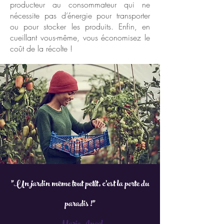
producteur au consommateur qui ne
nécessite pas d’énergie pour transporter
ou pour stocker les produits. Enfin, en
cueillant vous-même, vous économisez le
coût de la récolte !
"Un jardin même tout petit, c'est la porte du
paradis !"