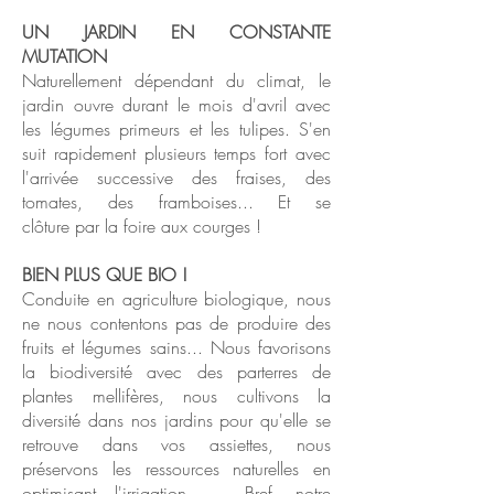
UN JARDIN EN CONSTANTE
MUTATION
Naturellement dépendant du climat, le
jardin ouvre durant le mois d'avril avec
les légumes primeurs et les tulipes. S'en
suit rapidement plusieurs temps fort avec
l'arrivée successive des fraises, des
tomates, des framboises... Et se
clôture par la foire aux courges !
BIEN PLUS QUE BIO !
Conduite en agriculture biologique, nous
ne nous contentons pas de produire des
fruits et légumes sains... Nous favorisons
la biodiversité avec des parterres de
plantes mellifères, nous cultivons la
diversité dans nos jardins pour qu'elle se
retrouve dans vos assiettes, nous
préservons les ressources naturelles en
optimisant l'irrigation, ... Bref, notre