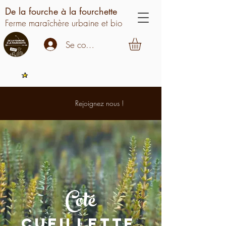
De la fourche à la fourchette
Ferme maraîchère urbaine et bio
Se connecter
Rejoignez nous !
Coté
Cueillette