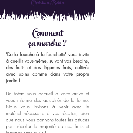
Christian Bobin
Comment
ça marche ?
"De la fourche à la fourchette" vous invite
à cueillir vous-même, suivant vos besoins,
des fruits et des légumes frais, cultivés
avec soins comme dans votre propre
jardin !
Un totem vous accueil à votre arrivé et
vous informe des actualités de la ferme.
Nous vous invitons à venir avec le
matériel nécessaire à vos récoltes, bien
que nous vous donnons toutes les astuces
pour récolter la majorité de nos fruits et
légumes sans outils !