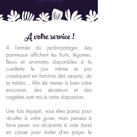
Marie Angel
A votre service !
A l’entrée du jardin-potager, des
panneaux affichent les fruits, légumes,
fleurs et aromates disponibles à la
cueillette le jour même et par
conséquent en fonction des saisons, de
la météo... Afin de mener à bien votre
excursion, des sécateurs et des
cagettes sont mis à votre disposition.
Une fois équipé, vous êtes parez pour
récolter à votre guise, mais pensez à
faire peser vos récipients à vide (tare)
en caisse pour éviter d'en payer le