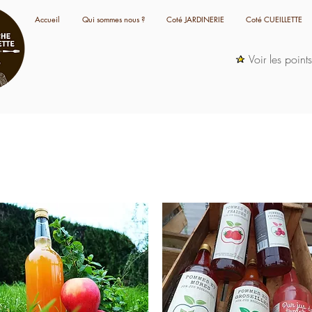
Accueil
Qui sommes nous ?
Coté JARDINERIE
Coté CUEILLETTE
Voir les point