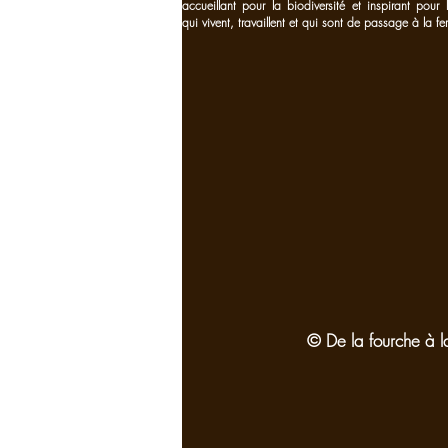
accueillant pour la biodiversité et inspirant pour
qui vivent, travaillent et qui sont de passage à la fe
© De la fourche à l