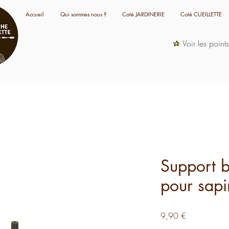
Accueil
Qui sommes nous ?
Coté JARDINERIE
Coté CUEILLETTE
Voir les point
Support b
pour sap
Prix
9,90 €