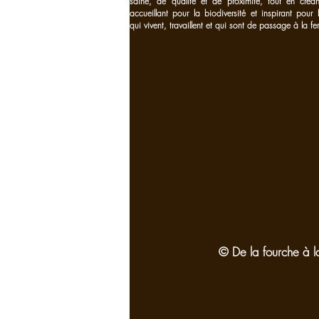
saine, de qualité et de proximité, tout en cré
accueillant pour la biodiversité et inspirant pour
qui vivent, travaillent et qui sont de passage à la fe
© De la fourche à l